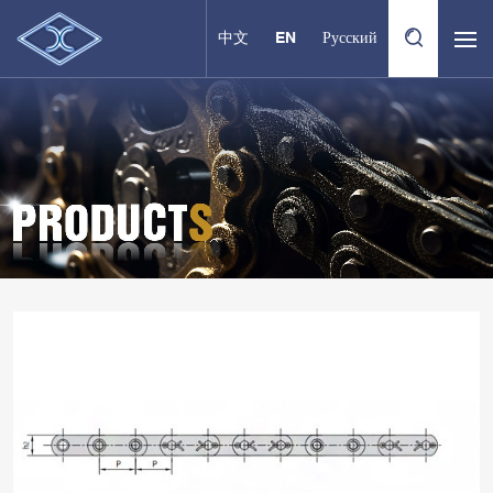
中文
EN
Русский